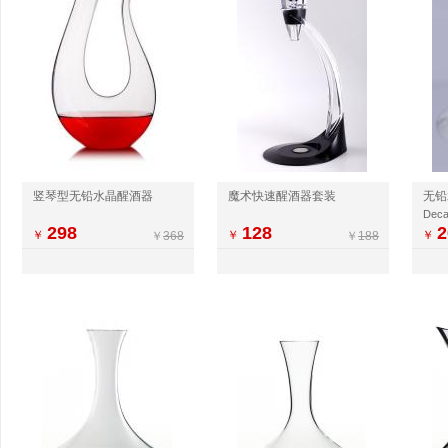
竖琴型无铅水晶醒酒器
魔术快速醒酒器套装
Deca
298
128
2
￥
￥
￥
￥
368
￥
188