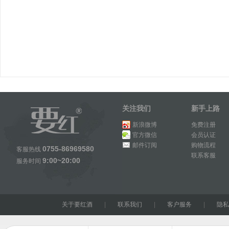
关注我们
新手上路
新浪微博
免费注册
官方微信
会员认证
邮件订阅
购物流程
0755-86969580
客服热线
联系客服
9:00~20:00
服务时间
关于要红酒
|
联系我们
|
客户服务
|
隐私